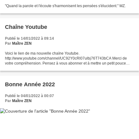
"Quand la parole et l'écoute s'harmonisent les pensées s'élucident." MZ.
Chaîne Youtube
Publié le 14/01/2022 à 09:14
Par
Maître ZEN
Voici le lien de ma nouvelle chaïne Youtube.
http://www.youtube.com/channel/UC92Y0cRl07ulbj76T743bCA Merci de
votre compréhension. Pensez à vous abonner et à mettre un petit pouce
bleu... (cela me remotivera à tout refaire...)
Bonne Année 2022
Publié le 04/01/2022 à 00:07
Par
Maître ZEN