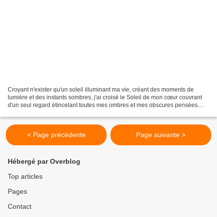
Croyant n'exister qu'un soleil illuminant ma vie, créant des moments de
lumière et des instants sombres, j'ai croisé le Soleil de mon cœur couvrant
d'un seul regard étincelant toutes mes ombres et mes obscures pensées....
< Page précédente
Page suivante >
Hébergé par Overblog
Top articles
Pages
Contact