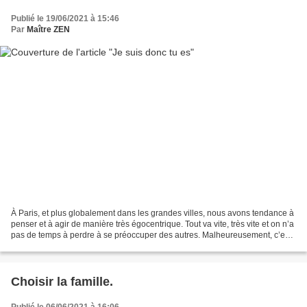
Publié le 19/06/2021 à 15:46
Par
Maître ZEN
À Paris, et plus globalement dans les grandes villes, nous avons tendance à
penser et à agir de manière très égocentrique. Tout va vite, très vite et on n’a
pas de temps à perdre à se préoccuper des autres. Malheureusement, c’est
un triste constat de...
Choisir la famille.
Publié le 06/06/2021 à 16:06