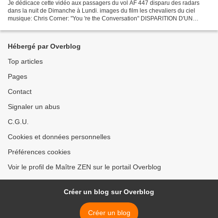
Je dédicace cette vidéo aux passagers du vol AF 447 disparu des radars
dans la nuit de Dimanche à Lundi. images du film les chevaliers du ciel
musique: Chris Corner: "You 're the Conversation" DISPARITION D'UN
AIRBUS A330 D'AIR FRANCE qui effectuait la...
Hébergé par Overblog
Top articles
Pages
Contact
Signaler un abus
C.G.U.
Cookies et données personnelles
Préférences cookies
Voir le profil de Maître ZEN sur le portail Overblog
Créer un blog sur Overblog
Créer un blog