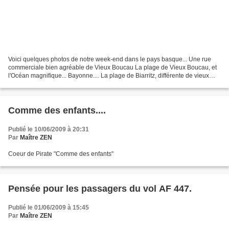
Voici quelques photos de notre week-end dans le pays basque... Une rue
commerciale bien agréable de Vieux Boucau La plage de Vieux Boucau, et
l'Océan magnifique... Bayonne.... La plage de Biarritz, différente de vieux
Boucau.... Le port miniature de Biarritz...
Comme des enfants....
Publié le 10/06/2009 à 20:31
Par
Maître ZEN
Coeur de Pirate "Comme des enfants"
Pensée pour les passagers du vol AF 447.
Publié le 01/06/2009 à 15:45
Par
Maître ZEN