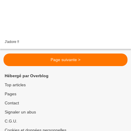
J'adore !!
Page suivante >
Hébergé par Overblog
Top articles
Pages
Contact
Signaler un abus
C.G.U.
Cookies et données personnelles