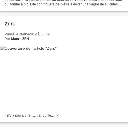
qui tombe à pic. Elle contribuera peut-être à éviter une vague de suicides
collectifs ou encore quelques...
Zen.
Publié le 26/05/2012 à 08:39
Par
Maître ZEN
il n'y a pas à dire, .... tranquille..... :-)