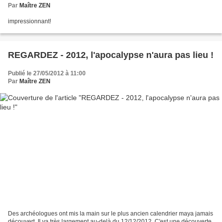
Par
Maître ZEN
impressionnant!
REGARDEZ - 2012, l'apocalypse n'aura pas lieu !
Publié le 27/05/2012 à 11:00
Par
Maître ZEN
Des archéologues ont mis la main sur le plus ancien calendrier maya jamais
découvert. Il va très largement au-delà du 12/12/2012. C'est une découverte