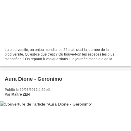
La biodiversité, un enjeu mondial Le 22 mai, c'est la journée de la
biodiversité. Qu'est-ce que c'est ? Où trouve-t-on les espèces les plus
menacées ? On répond à vos questions ! La journée mondiale de la
biodiversité se fête tous les ans le 22 mai ;...
Aura Dione - Geronimo
Publié le 20/05/2012 à 20:41
Par
Maître ZEN