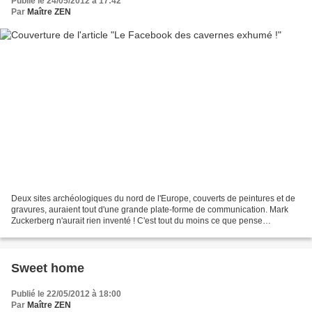
Publié le 24/05/2012 à 17:42
Par
Maître ZEN
Deux sites archéologiques du nord de l'Europe, couverts de peintures et de
gravures, auraient tout d'une grande plate-forme de communication. Mark
Zuckerberg n'aurait rien inventé ! C'est tout du moins ce que pense
l'archéologue Mark Sapwell, de l'université...
Sweet home
Publié le 22/05/2012 à 18:00
Par
Maître ZEN