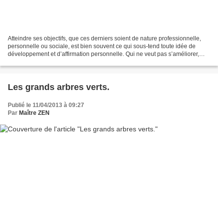
Atteindre ses objectifs, que ces derniers soient de nature professionnelle,
personnelle ou sociale, est bien souvent ce qui sous-tend toute idée de
développement et d’affirmation personnelle. Qui ne veut pas s’améliorer,
être plus productif, en meilleure...
Les grands arbres verts.
Publié le 11/04/2013 à 09:27
Par
Maître ZEN