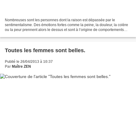
Nombreuses sont les personnes dont la raison est dépassée par le
sentimentalisme. Des émotions fortes comme la peine, la douleur, la colère
ou la peur prennent alors le dessus et sont à l’origine de comportements
s’avérant parfois inadaptés… C’est ainsi...
Toutes les femmes sont belles.
Publié le 26/04/2013 à 10:37
Par
Maître ZEN