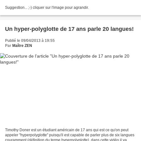
Suggestion... ;-) cliquer sur l'image pour agrandir.
Un hyper-polyglotte de 17 ans parle 20 langues!
Publié le 09/04/2013 à 19:55
Par
Maître ZEN
Timothy Doner est un étudiant américain de 17 ans qui est ce qu'on peut
appeler "hyperpolyglotte" puisqu'il est capable de parler plus de six langues
couramment (définition du terme hyperpolyglotte), dans cette vidéo il va