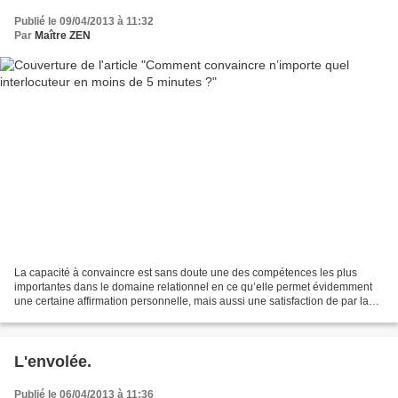
Publié le 09/04/2013 à 11:32
Par
Maître ZEN
La capacité à convaincre est sans doute une des compétences les plus
importantes dans le domaine relationnel en ce qu’elle permet évidemment
une certaine affirmation personnelle, mais aussi une satisfaction de par la
mise en valeur de la pertinence de...
L'envolée.
Publié le 06/04/2013 à 11:36