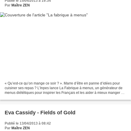
Publié le 15/04/2013 à 19:34
Par
Maître ZEN
« Qu’est-ce qu’on mange ce soir ? ». Marre d’être en panne d’idées pour
cuisiner ses repas ? L’Inpes lance La Fabrique à menus, un générateur de
menus diététiques pour inspirer les Français et les aider à mieux manger au
quotidien. Difficile de varier...
Eva Cassidy - Fields of Gold
Publié le 13/04/2013 à 08:42
Par
Maître ZEN