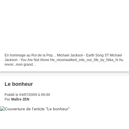
En hommage au Roi de la Pop.... Michael Jackson - Earth Song ST Michael
Jackson - You Are Not Alone He_moonwalked_into_our_life_by_Nika_N Au
revoir...mon grand....
Le bonheur
Publié le 04/07/2009 à 09:00
Par
Maître ZEN