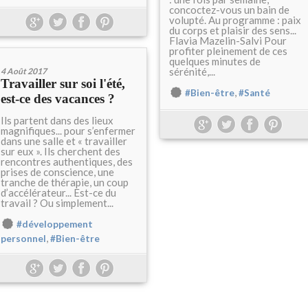
concoctez-vous un bain de
volupté. Au programme : paix
du corps et plaisir des sens...
Flavia Mazelin-Salvi Pour
profiter pleinement de ces
quelques minutes de
sérénité,...
4 Août 2017
Travailler sur soi l'été,
,
#Bien-être
#Santé
est-ce des vacances ?
Ils partent dans des lieux
magnifiques... pour s’enfermer
dans une salle et « travailler
sur eux ». Ils cherchent des
rencontres authentiques, des
prises de conscience, une
tranche de thérapie, un coup
d’accélérateur... Est-ce du
travail ? Ou simplement...
#développement
,
personnel
#Bien-être