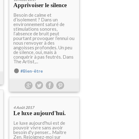
Apprivoiser le silence
Besoin de calme et
d’isolement ? Dans un
environnement saturé de
stimulations sonores,
l’absence de bruit peut
pourtant provoquer l’ennui ou
nous renvoyer à des
angoisses profondes. Un peu
de silence, oui, mais à
conquérir à pas feutrés. Dans
The Artist,...
#Bien-être
4 Août 2017
Le luxe aujourd'hui.
Le luxe aujourd'hui est de
pouvoir vivre sans avoir
besoin d'y penser... Maître
Zen. Rejoignez-moi sur