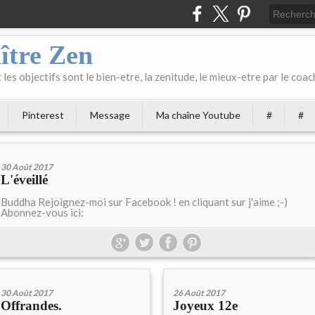
ître Zen
les objectifs sont le bien-etre, la zenitude, le mieux-etre par le coach
Pinterest
Message
Ma chaîne Youtube
#
#
30 Août 2017
L'éveillé
Buddha Rejoignez-moi sur Facebook ! en cliquant sur j'aime ;-)
Abonnez-vous ici:
30 Août 2017
26 Août 2017
Offrandes.
Joyeux 12e