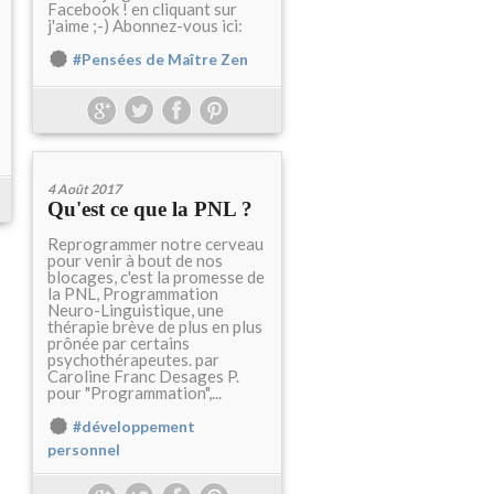
Facebook ! en cliquant sur
j'aime ;-) Abonnez-vous ici:
#Pensées de Maître Zen
4 Août 2017
Qu'est ce que la PNL ?
Reprogrammer notre cerveau
pour venir à bout de nos
blocages, c'est la promesse de
la PNL, Programmation
Neuro-Linguistique, une
thérapie brève de plus en plus
prônée par certains
psychothérapeutes. par
Caroline Franc Desages P.
pour "Programmation",...
#développement
personnel