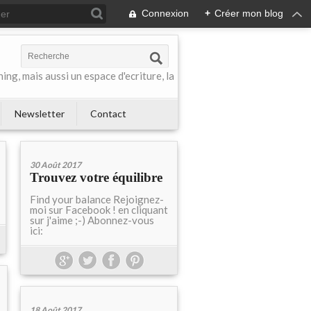
Connexion
+
Créer mon blog
ing, mais aussi un espace d'ecriture, la
Newsletter
Contact
30 Août 2017
Trouvez votre équilibre
Find your balance Rejoignez-
moi sur Facebook ! en cliquant
sur j'aime ;-) Abonnez-vous
ici:
18 Août 2017