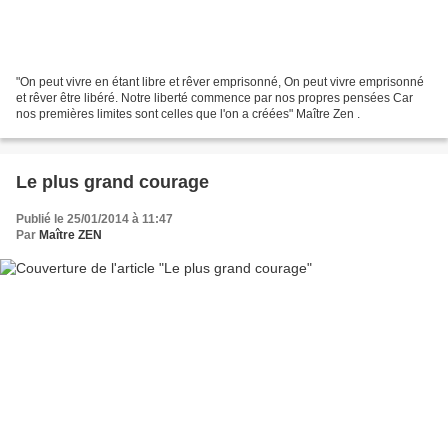
"On peut vivre en étant libre et rêver emprisonné, On peut vivre emprisonné
et rêver être libéré. Notre liberté commence par nos propres pensées Car
nos premières limites sont celles que l'on a créées" Maître Zen .
Le plus grand courage
Publié le 25/01/2014 à 11:47
Par
Maître ZEN