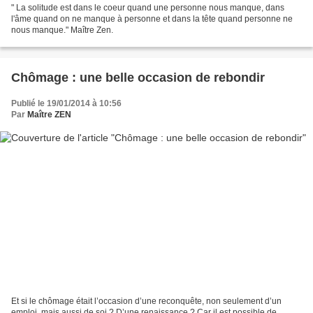
" La solitude est dans le coeur quand une personne nous manque, dans
l'âme quand on ne manque à personne et dans la tête quand personne ne
nous manque." Maître Zen.
Chômage : une belle occasion de rebondir
Publié le 19/01/2014 à 10:56
Par
Maître ZEN
Et si le chômage était l’occasion d’une reconquête, non seulement d’un
emploi, mais aussi de soi ? D’une renaissance ? Car il est possible de