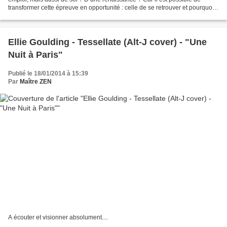
transformer cette épreuve en opportunité : celle de se retrouver et pourquoi
pas, de changer sa vie, en surmontant...
Ellie Goulding - Tessellate (Alt-J cover) - "Une
Nuit à Paris"
Publié le 18/01/2014 à 15:39
Par
Maître ZEN
A écouter et visionner absolument....