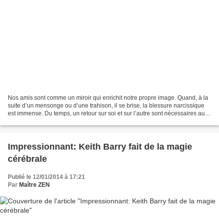
Nos amis sont comme un miroir qui enrichit notre propre image. Quand, à la
suite d’un mensonge ou d’une trahison, il se brise, la blessure narcissique
est immense. Du temps, un retour sur soi et sur l’autre sont nécessaires au
pardon. Mais il est possible...
Impressionnant: Keith Barry fait de la magie
cérébrale
Publié le 12/01/2014 à 17:21
Par
Maître ZEN