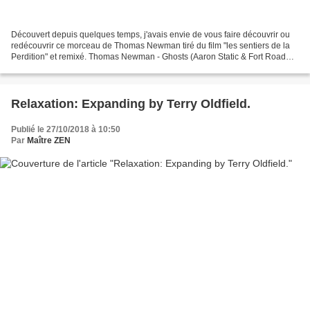
Découvert depuis quelques temps, j'avais envie de vous faire découvrir ou
redécouvrir ce morceau de Thomas Newman tiré du film "les sentiers de la
Perdition" et remixé. Thomas Newman - Ghosts (Aaron Static & Fort Road
Remix) Rejoignez-moi sur Facebook...
Relaxation: Expanding by Terry Oldfield.
Publié le 27/10/2018 à 10:50
Par
Maître ZEN