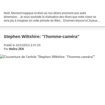
Noël, Moment magique et divin où nos désirs prennent une autre
dimension.... je vous souhaite la réalisation des rêves que votre coeur se
sera plu à imaginer en cette période de fêtes... Enormes bisous! et Joyeux
Noël! Ecoutez ces superbes musiques de...
Stephen Wiltshire: "l'homme-caméra"
Publié le 22/12/2011 à 07:25
Par
Maître ZEN