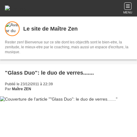
MENU
Le site de Maître Zen
Rester zen! Bienvenue sur ce site dont les objectifs sont le bien-etre, la
zenitude, le mieux-etre par le coaching, mais aussi un espace d'ecriture, la
musique.
"Glass Duo": le duo de verres.......
Publié le 23/12/2011 à 22:39
Par
Maître ZEN