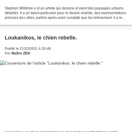
Stephen Wiltshire e st un artiste qui dessine et peint des paysages urbains
détaillés. Il a un talent particulier pour le dessin réaliste, des représentations
précises des villes, parfois après avoir constaté que les brièvement. Il a reçu
un MBE pour...
Loukanikos, le chien rebelle.
Publié le 21/12/2011 à 20:46
Par
Maître ZEN