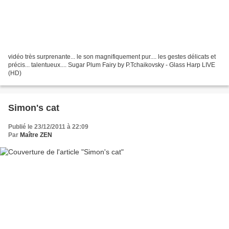
vidéo très surprenante... le son magnifiquement pur.... les gestes délicats et
précis... talentueux.... Sugar Plum Fairy by P.Tchaikovsky - Glass Harp LIVE
(HD)
Simon's cat
Publié le 23/12/2011 à 22:09
Par
Maître ZEN