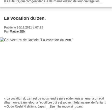
les auteurs, qui corrigent dans la deuxième édition de leur ouvrage les
erreurs de la première." Benjamin...
La vocation du zen.
Publié le 20/12/2011 à 07:25
Par
Maître ZEN
« La vocation du zen est de nous rendre purs et de nous amener à un état
d'harmonie, à un retour à l'équilibre qui est souvent l'état naturel de l'enfant.
» Gudo Roshi Nishijima. Japan__Zen_I by mogwai_puant