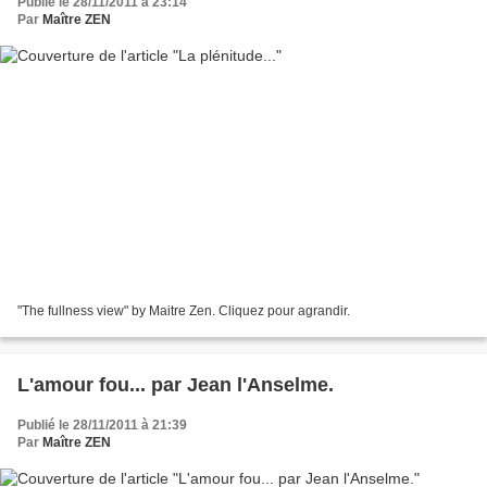
Publié le 28/11/2011 à 23:14
Par
Maître ZEN
"The fullness view" by Maitre Zen. Cliquez pour agrandir.
L'amour fou... par Jean l'Anselme.
Publié le 28/11/2011 à 21:39
Par
Maître ZEN