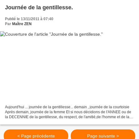
Journée de la gentillesse.
Publié le 13/11/2011 à 07:40
Par
Maître ZEN
Aujourd'hui ... journée de la gentillesse... demain , journée de la courtoisie
Après demain, journée de la femme Et si nous décidions de l'ANNEE ou de
la DECENNIE de la gentillesse, du respect, de l'amitié,de l'homme et de la
femme égaux, et de TOUTES...
< Page précédente
Page suivante >