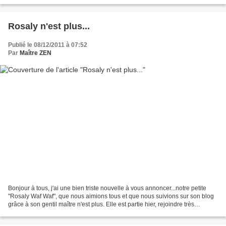
Rosaly n'est plus...
Publié le 08/12/2011 à 07:52
Par
Maître ZEN
Bonjour à tous, j'ai une bien triste nouvelle à vous annoncer...notre petite
"Rosaly Waf Waf", que nous aimions tous et que nous suivions sur son blog
grâce à son gentil maître n'est plus. Elle est partie hier, rejoindre très
certainement le paradis des...