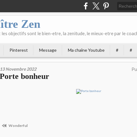
ître Zen
les objectifs sont le bien-etre, la zenitude, le mieux-etre par le coach
Pinterest
Message
Ma chaîne Youtube
#
#
13 Novembre 2022
Pu
Porte bonheur
Wonderful