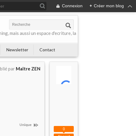
Connexion
+
Créer mon blog
ing, mais aussi un espace d'ecriture, la
Newsletter
Contact
blié par
Maître ZEN
Unique
0