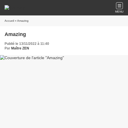
MENU
Accueil
» Amazing
Amazing
Publié le 13/11/2022 à 11:40
Par
Maître ZEN