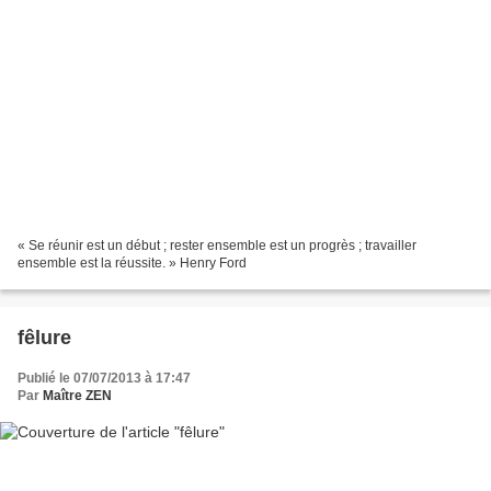
« Se réunir est un début ; rester ensemble est un progrès ; travailler
ensemble est la réussite. » Henry Ford
fêlure
Publié le 07/07/2013 à 17:47
Par
Maître ZEN