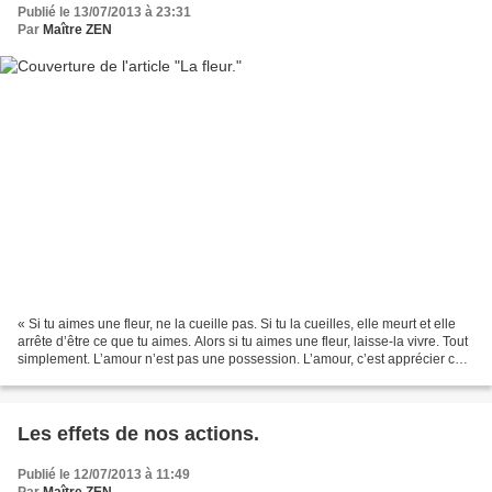
Publié le 13/07/2013 à 23:31
Par
Maître ZEN
« Si tu aimes une fleur, ne la cueille pas. Si tu la cueilles, elle meurt et elle
arrête d’être ce que tu aimes. Alors si tu aimes une fleur, laisse-la vivre. Tout
simplement. L’amour n’est pas une possession. L’amour, c’est apprécier ce
qui est. » Osho...
Les effets de nos actions.
Publié le 12/07/2013 à 11:49
Par
Maître ZEN