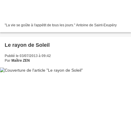
"La vie se goûte à l'appétit de tous les jours." Antoine de Saint-Exupéry
Le rayon de Soleil
Publié le 03/07/2013 à 09:42
Par
Maître ZEN