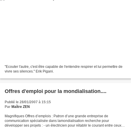
"Ecouter l'autre, c'est être capable de l'entendre respirer et lui permettre de
vivre ses silences." Erik Pigani.
Offres d'emploi pour la mondialisation....
Publié le 28/01/2007 à 15:15
Par
Maître ZEN
Magnifiques Offres d’emplois : Patron d’une grande entreprise de
communication spécialisée dans lamondialisation recherche pour
développer ses projets : - un électricien pour rétablir le courant entre ceux
qui ne se parlent plus- une infirmière pour soigner...