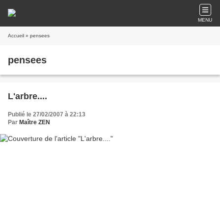
MENU
Accueil
» pensees
pensees
L'arbre....
Publié le 27/02/2007 à 22:13
Par
Maître ZEN