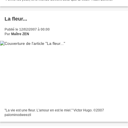
La fleur...
Publié le 12/02/2007 à 00:00
Par
Maître ZEN
"La vie est une fleur. L'amour en est le miel." Victor Hugo. ©2007
palominodweezil