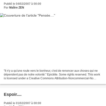
Publié le 04/02/2007 à 00:00
Par
Maître ZEN
"Il n'y a qu'une route vers le bonheur, c'est de renoncer aux choses qui ne
dépendent pas de notre volonté." Epictète. Some rights reserved. This work
is licensed under a Creative Commons Attribution-Noncommercial-No
Derivative Works 2.5 License .
Espoir....
Publié le 01/02/2007 à 00:00