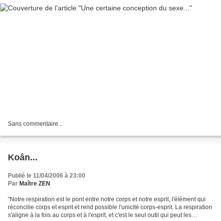
Sans commentaire...
Koân...
Publié le 11/04/2006 à 23:00
Par
Maître ZEN
"Notre respiration est le pont entre notre corps et notre esprit, l'élément qui
réconcilie corps et esprit et rend possible l'unicité corps-esprit. La respiration
s'aligne à la fois au corps et à l'esprit, et c'est le seul outil qui peut les