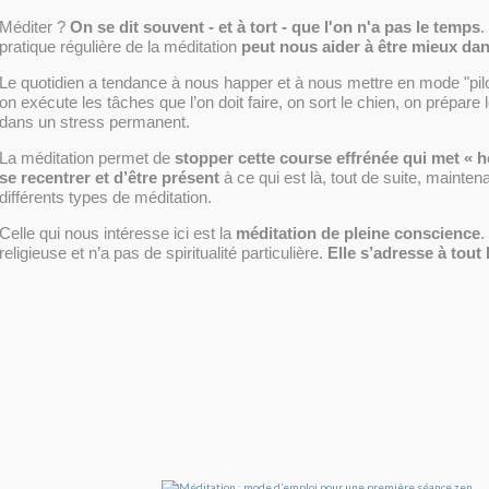
Méditer ?
On se dit souvent - et à tort - que l'on n'a pas le temps
.
pratique régulière de la méditation
peut nous aider à être mieux da
Le quotidien a tendance à nous happer et à nous mettre en mode "pil
on exécute les tâches que l’on doit faire, on sort le chien, on prépare
dans un stress permanent.
La méditation permet de
stopper cette course effrénée qui met « ho
se recentrer et d’être présent
à ce qui est là, tout de suite, maintenan
différents types de méditation.
Celle qui nous intéresse ici est la
méditation de pleine conscience
.
religieuse et n’a pas de spiritualité particulière.
Elle s’adresse à tout