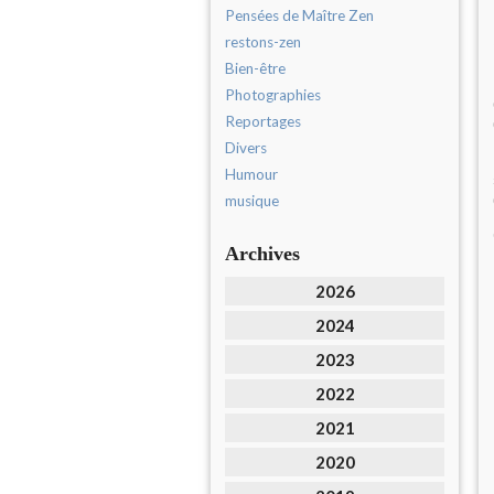
Pensées de Maître Zen
restons-zen
Bien-être
Photographies
Reportages
Divers
Humour
musique
Archives
2026
2024
2023
2022
2021
2020