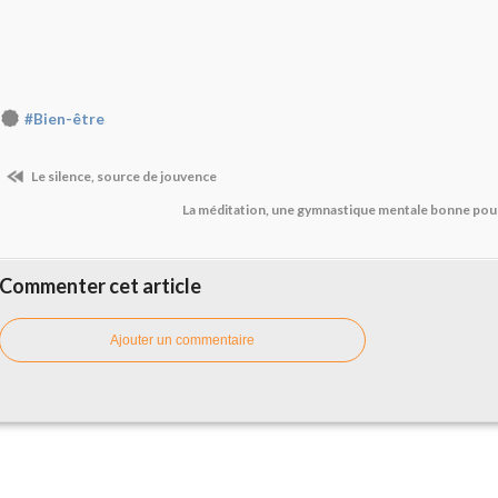
#Bien-être
Le silence, source de jouvence
La méditation, une gymnastique mentale bonne pour 
Commenter cet article
Ajouter un commentaire