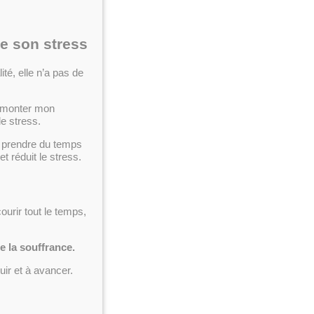
e son stress
lité, elle n’a pas de
urmonter mon
le stress.
e prendre du temps
 et réduit le stress.
ourir tout le temps,
e la souffrance.
ir et à avancer.