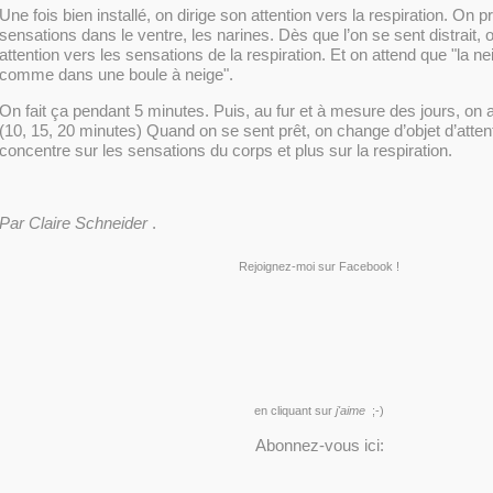
Une fois bien installé, on dirige son attention vers la respiration. On p
sensations dans le ventre, les narines. Dès que l’on se sent distrait,
attention vers les sensations de la respiration. Et on attend que "la n
comme dans une boule à neige".
On fait ça pendant 5 minutes. Puis, au fur et à mesure des jours, o
(10, 15, 20 minutes) Quand on se sent prêt, on change d’objet d’atten
concentre sur les sensations du corps et plus sur la respiration.
Par
Claire Schneider
.
Rejoignez-moi sur Facebook !
en cliquant sur
j'aime
;-)
Abonnez-vous ici: