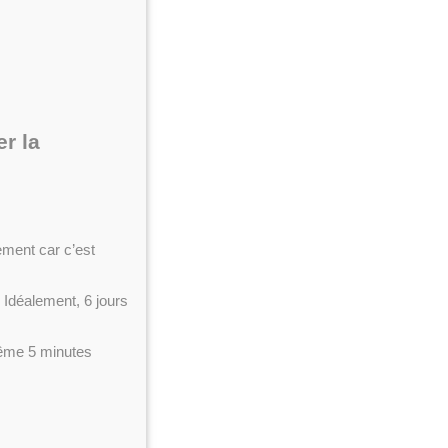
er la
nement car c’est
. Idéalement, 6 jours
même 5 minutes