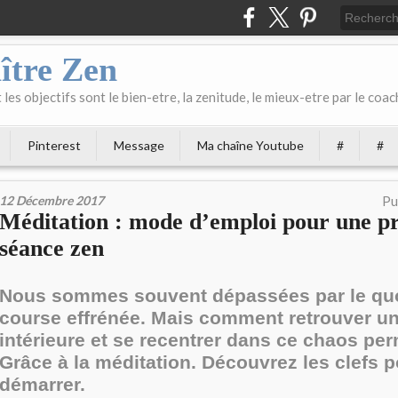
ître Zen
les objectifs sont le bien-etre, la zenitude, le mieux-etre par le coach
Pinterest
Message
Ma chaîne Youtube
#
#
12 Décembre 2017
Pu
Méditation : mode d’emploi pour une p
séance zen
Nous sommes souvent dépassées par le quo
course effrénée. Mais comment retrouver un
intérieure et se recentrer dans ce chaos pe
Grâce à la méditation. Découvrez les clefs p
démarrer.