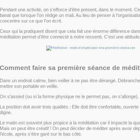
Pendant une activité, on s’efforce d’être présent, dans le moment. Ce
banal que lorsque l’on rédige un mail. Au lieu de penser à l’organisati
concentre sur ce que l’on écrit.
Ceux qui la pratiquent disent que cela fait une énorme différence dans
méditation permet d’être connecté à notre ressenti. C’est une attitude
Comment faire sa première séance de médit
Dans un endroit calme, bien veiller à ne pas être dérangé. Débranche
mettre son portable en veille.
On s’assied (ou si la forme physique ne le permet pas, on s’allonge).
La position doit avoir trois qualités : Elle doit être confortable, ouvert
digne.
Le matin est souvent plus propice à la méditation car il impacte la qual
Mais on peut être créatif ! On peut décider de méditer après avoir dé
l’école, après s’être garé sur le bas côté.