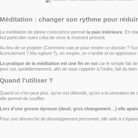
Méditation : changer son rythme pour réduir
La méditation de pleine conscience permet
la paix intérieure
. En réa
but particulier outre celui de vivre le moment présent.
Au lieu de se projeter (Comment vais-je pour rendre ce dossier ? S
licenciement ? Ma rupture ?), on respire, on s’arrête et on apprivoise 
La pratique de la méditation est une fin en soi
car le simple fait d
pour soi, quotidiennement, afin de nous rappeler à l’ordre, fait du bien
Quand l'utiliser ?
Quand on n’en peut plus, qu’on est débordé, qu’on a la sensation de c
elle permet de souffler.
Lors d’une grosse épreuve (deuil, gros changement…) elle apais
Pour une démarche de développement personnel, elle aide à s’épanou