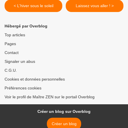
< L'hiver sous le soleil
Laissez vous aller ! >
Hébergé par Overblog
Top articles
Pages
Contact
Signaler un abus
C.G.U.
Cookies et données personnelles
Préférences cookies
Voir le profil de Maître ZEN sur le portail Overblog
Créer un blog sur Overblog
Créer un blog