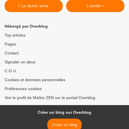
< Le lâcher prise.
L'amitié >
Hébergé par Overblog
Top articles
Pages
Contact
Signaler un abus
C.G.U.
Cookies et données personnelles
Préférences cookies
Voir le profil de Maître ZEN sur le portail Overblog
Créer un blog sur Overblog
Créer un blog