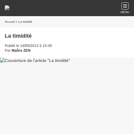
MENU
Accueil
» La timidité
La timidité
Publié le 14/09/2013 à 10:45
Par
Maître ZEN