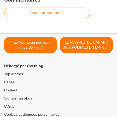
Ajouter un commentaire
< La Yourte:un nouveau
LE MAGRET DE CANARD
mode de vie..?
AUX POMMES EN L'AIR ET
COULIS DE CASSIS(façon
BIO) >
Hébergé par Overblog
Top articles
Pages
Contact
Signaler un abus
C.G.U.
Cookies et données personnelles