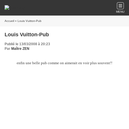
MENU
Accueil
» Louis Vuitton-Pub
Louis Vuitton-Pub
Publié le 13/03/2008 à 20:23
Par
Maître ZEN
enfin une belle pub comme on aimerait en voir plus souvent!!