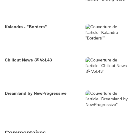
Kalandra - "Borders"
Chillout News ૐ Vol.43
Dreamland by NewProgressive
Commentaires