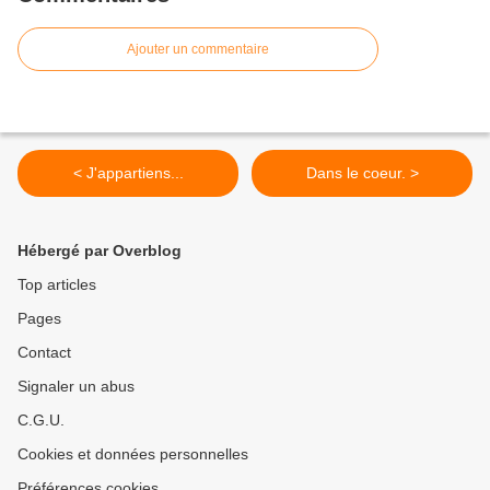
Ajouter un commentaire
< J'appartiens...
Dans le coeur. >
Hébergé par Overblog
Top articles
Pages
Contact
Signaler un abus
C.G.U.
Cookies et données personnelles
Préférences cookies