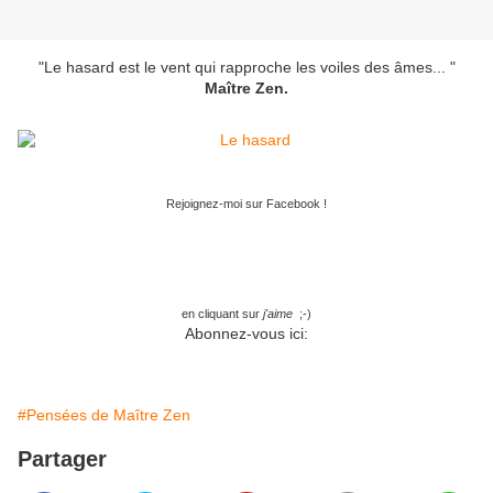
"Le hasard est le vent qui rapproche les voiles des âmes... "
Maître Zen.
Rejoignez-moi sur Facebook !
en cliquant sur
j'aime
;-)
Abonnez-vous ici:
#Pensées de Maître Zen
Partager