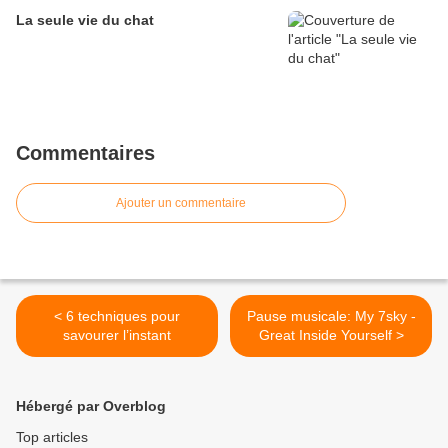
La seule vie du chat
Commentaires
Ajouter un commentaire
< 6 techniques pour
Pause musicale: My 7sky -
savourer l’instant
Great Inside Yourself >
Hébergé par Overblog
Top articles