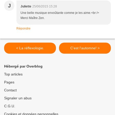
J
Juliette
25/06/2015 15:28
Une belle musique envoûtante comme je les aime.<br />
Merci Maître Zen.
Répondre
< La réflexologie.
C'est l'automne! >
Hébergé par Overblog
Top articles
Pages
Contact
Signaler un abus
C.G.U.
Cookies et données personnelles