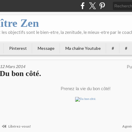
ître Zen
les objectifs sont le bien-etre, la zenitude, le mieux-etre par le coach
Pinterest
Message
Ma chaîne Youtube
#
#
12 Mars 2014
Pu
Du bon côté.
Prenez la vie du bon côté!
Libérez-vous!
Agnès