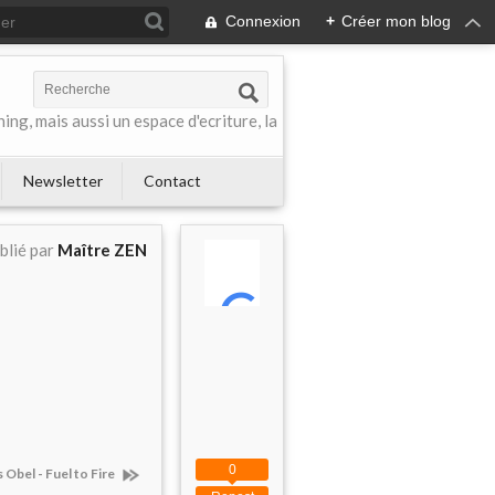
Connexion
+
Créer mon blog
ing, mais aussi un espace d'ecriture, la
Newsletter
Contact
blié par
Maître ZEN
0
 Obel - Fuel to Fire