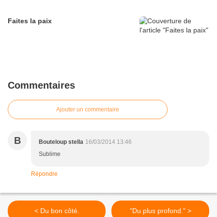
Faites la paix
Commentaires
Ajouter un commentaire
B
Bouteloup stella
16/03/2014 13:46
Sublime
Répondre
< Du bon côté.
"Du plus profond." >