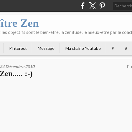
ître Zen
les objectifs sont le bien-etre, la zenitude, le mieux-etre par le coach
Pinterest
Message
Ma chaîne Youtube
#
#
24 Décembre 2010
Pu
Zen..... :-)