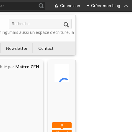
Connexion
+
Créer mon blog
ing, mais aussi un espace d'ecriture, la
Newsletter
Contact
blié par
Maître ZEN
0