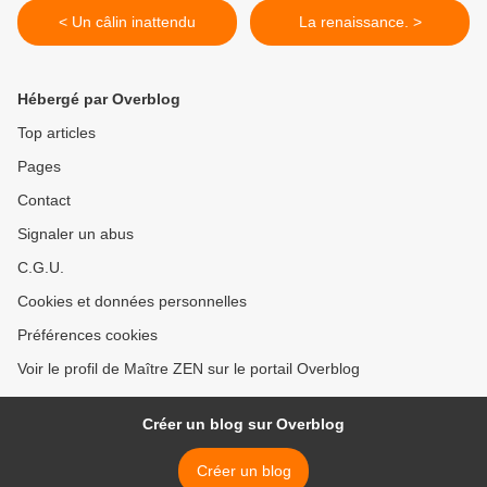
< Un câlin inattendu
La renaissance. >
Hébergé par Overblog
Top articles
Pages
Contact
Signaler un abus
C.G.U.
Cookies et données personnelles
Préférences cookies
Voir le profil de Maître ZEN sur le portail Overblog
Créer un blog sur Overblog
Créer un blog