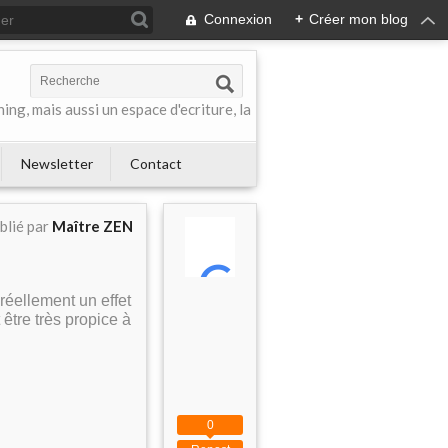
Connexion
+
Créer mon blog
ing, mais aussi un espace d'ecriture, la
Newsletter
Contact
blié par
Maître ZEN
réellement un effet
être très propice à
0