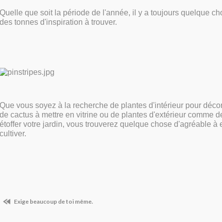
Quelle que soit la période de l'année, il y a toujours quelque ch
des tonnes d'inspiration à trouver.
Que vous soyez à la recherche de plantes d'intérieur pour déco
de cactus à mettre en vitrine ou de plantes d'extérieur comme d
étoffer votre jardin, vous trouverez quelque chose d'agréable à e
cultiver.
Exige beaucoup de toi même.