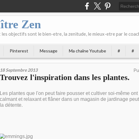
ître Zen
les objectifs sont le bien-etre, la zenitude, le mieux-etre par le coach
Pinterest
Message
Ma chaîne Youtube
#
#
18 Septembre 2013
Pu
Trouvez l'inspiration dans les plantes.
Les plantes que l'on peut faire pousser et cultiver soi-même ont 
calmant et relaxant et flâner dans un magasin de jardinage peut 
la détente.