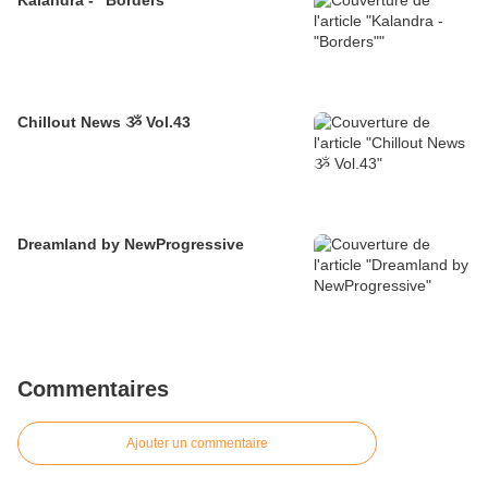
Kalandra - "Borders"
Chillout News ૐ Vol.43
Dreamland by NewProgressive
Commentaires
Ajouter un commentaire