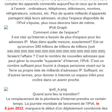
compter les appareils connectés aujourd'hui et ceux qui le seront
à l'avenir : ordinateurs, téléphones, téléviseurs, montres,
réfrigérateurs, voitures, etc. Plus de quatre milliards d'appareils
partagent déjà leurs adresses, et plus l'espace disponible de
l'IPv4 s'épuise, plus nous devrons faire de même.
Comment créer de l'espace?
Il est clair qu'Internet a besoin de plus d'espace pour les
adresses IP. Mais dans quelle mesure, exactement? Est-ce
qu'environ 340 trillions de trillions de trillions (soit
340.000.000.000.000.000.000.000.000.000.000.000.000.000)
feraient l'affaire ? C'est le nombre de nouvelles adresses que
peut gérer la nouvelle "tuyauterie" d'Internet, l'IPv6. C'est un
nombre suffisant pour fournir à chaque personne vivant sur la
Terre sa propre liste de milliards d'adresses IP. Suffisant, en
d'autres termes, pour donner à Internet un espace infini pour
croître dans un avenir proche.
Quand aura lieu la transition?
Le remplacement de la plomberie d'Internet prendra un certain
temps. La journée mondiale de lancement de l'IPv6,
le
6 juin 2012
, marquera le début d'un déploiement coordonné des