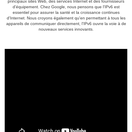
principaux sites Web, des services Internet et des fournisseurs
d'équipement. Chez Google, nous pensons que l'IPv6 est
essentiel pour assurer la santé et la croissance continues
d'Internet. Nous croyons également qu'en permettant à tous les
appareils de communiquer directement, l'IPv6 ouvre la voie à de
nouveaux services innovants.