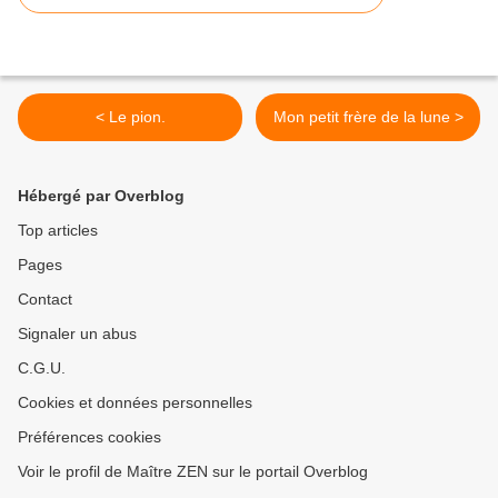
< Le pion.
Mon petit frère de la lune >
Hébergé par Overblog
Top articles
Pages
Contact
Signaler un abus
C.G.U.
Cookies et données personnelles
Préférences cookies
Voir le profil de Maître ZEN sur le portail Overblog