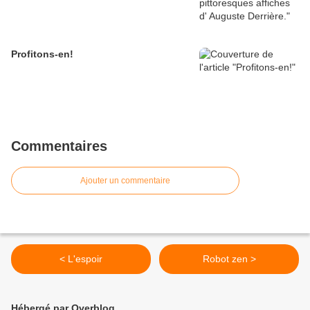
Profitons-en!
Commentaires
Ajouter un commentaire
< L'espoir
Robot zen >
Hébergé par Overblog