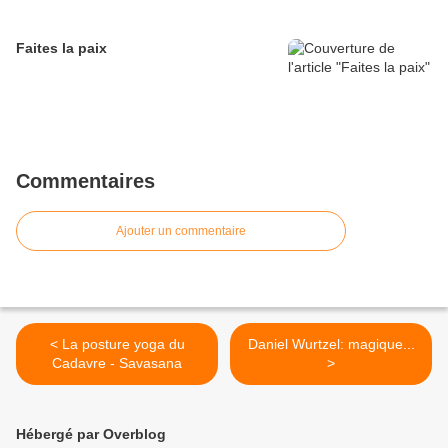
Faites la paix
Commentaires
Ajouter un commentaire
< La posture yoga du
Daniel Wurtzel: magique...
Cadavre - Savasana
>
Hébergé par Overblog