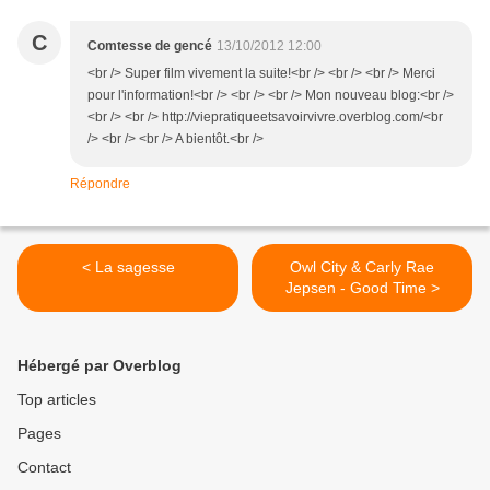
C
Comtesse de gencé
13/10/2012 12:00
<br /> Super film vivement la suite!<br /> <br /> <br /> Merci
pour l'information!<br /> <br /> <br /> Mon nouveau blog:<br />
<br /> <br /> http://viepratiqueetsavoirvivre.overblog.com/<br
/> <br /> <br /> A bientôt.<br />
Répondre
< La sagesse
Owl City & Carly Rae
Jepsen - Good Time >
Hébergé par Overblog
Top articles
Pages
Contact