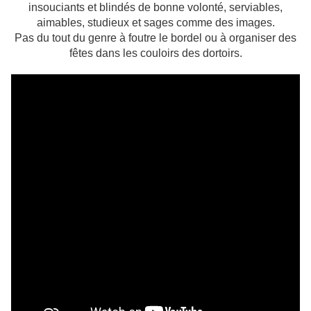
insouciants et blindés de bonne volonté, serviables,
aimables, studieux et sages comme des images.
Pas du tout du genre à foutre le bordel ou à organiser des
fêtes dans les couloirs des dortoirs.