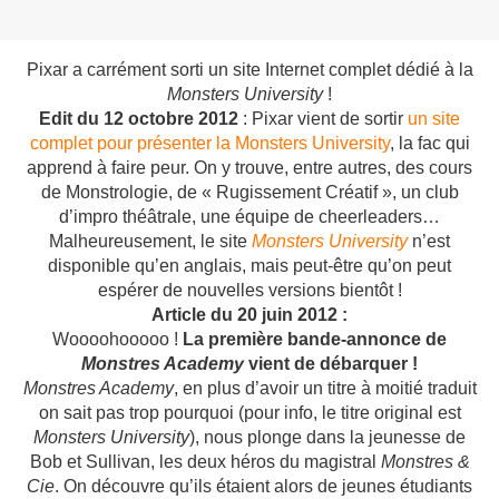
Pixar a carrément sorti un site Internet complet dédié à la
Monsters University
!
Edit
du 12 octobre 2012
: Pixar vient de sortir
un site
complet pour présenter la Monsters University
, la fac qui
apprend à faire peur. On y trouve, entre autres, des cours
de Monstrologie, de « Rugissement Créatif », un club
d’impro théâtrale, une équipe de cheerleaders…
Malheureusement, le site
Monsters University
n’est
disponible qu’en anglais, mais peut-être qu’on peut
espérer de nouvelles versions bientôt !
Article du 20 juin 2012 :
Woooohooooo !
La première bande-annonce de
Monstres Academy
vient de débarquer !
Monstres Academy
, en plus d’avoir un titre à moitié traduit
on sait pas trop pourquoi (pour info, le titre original est
Monsters University
), nous plonge dans la jeunesse de
Bob et Sullivan, les deux héros du magistral
Monstres &
Cie
. On découvre qu’ils étaient alors de jeunes étudiants