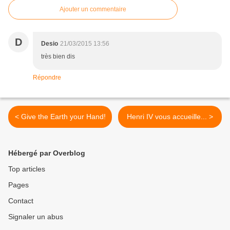
Ajouter un commentaire
D
Desio
21/03/2015 13:56
très bien dis
Répondre
< Give the Earth your Hand!
Henri IV vous accueille... >
Hébergé par Overblog
Top articles
Pages
Contact
Signaler un abus