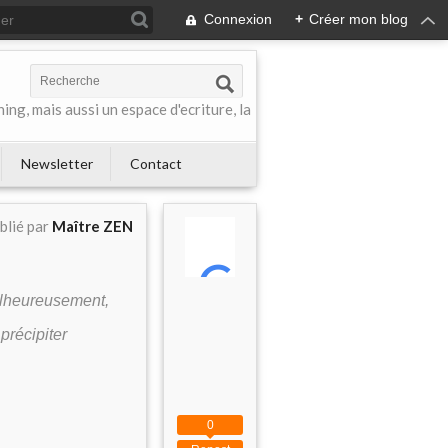
Connexion
+
Créer mon blog
ing, mais aussi un espace d'ecriture, la
Newsletter
Contact
blié par
Maître ZEN
malheureusement,
précipiter
0