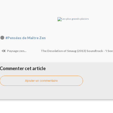
#Pensées de Maître Zen
Paysage zen...
The Desolation of Smaug (2013) Soundtrack - 'I See 
Commenter cet article
Ajouter un commentaire