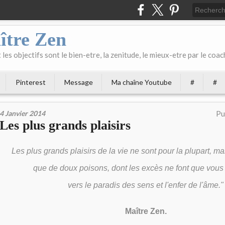
ître Zen
les objectifs sont le bien-etre, la zenitude, le mieux-etre par le coach
Pinterest
Message
Ma chaîne Youtube
#
#
4 Janvier 2014
Pu
Les plus grands plaisirs
Les plus grands plaisirs de la vie ne sont pour la plupart, 
que de doux poisons, dont les excès ne font que vous 
vers le paradis des sens et l'enfer de l'âme."
Maître Zen.