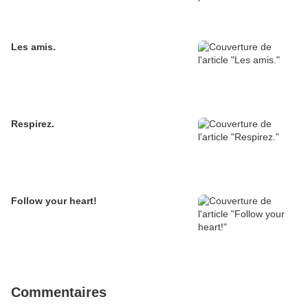
Les amis.
Respirez.
Follow your heart!
Commentaires