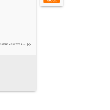
Repost
 dans vos rêves.....