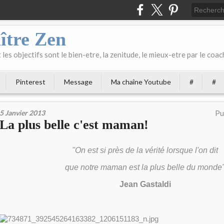
ître Zen
les objectifs sont le bien-etre, la zenitude, le mieux-etre par le coach
Pinterest
Message
Ma chaîne Youtube
#
#
5 Janvier 2013
Pu
La plus belle c'est maman!
"On est si près de la vérité lorsque l'on dit
que notre maman est la plus belle du monde
Jean Gastaldi