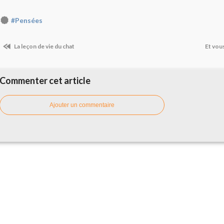
#Pensées
La leçon de vie du chat
Et vou
Commenter cet article
Ajouter un commentaire