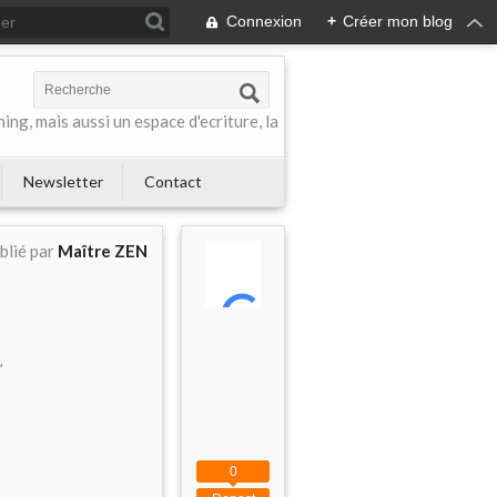
Connexion
+
Créer mon blog
ing, mais aussi un espace d'ecriture, la
Newsletter
Contact
blié par
Maître ZEN
"
0