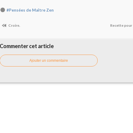
#Pensées de Maître Zen
Croire.
Recette pour
Commenter cet article
Ajouter un commentaire