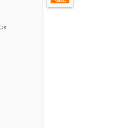
Repost