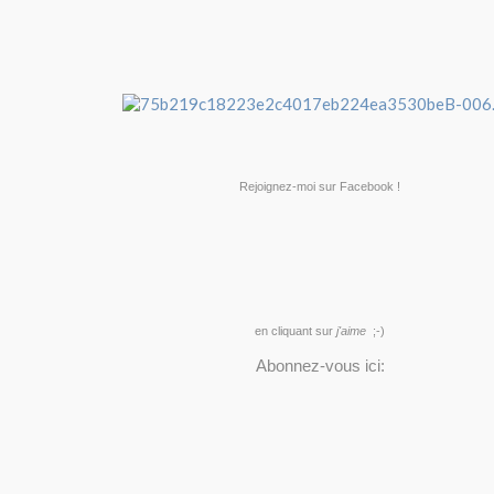
Rejoignez-moi sur Facebook !
en cliquant sur
j'aime
;-)
Abonnez-vous ici: