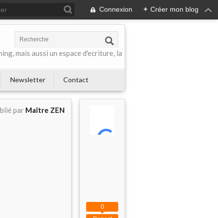
Connexion
+
Créer mon blog
ing, mais aussi un espace d'ecriture, la
Newsletter
Contact
blié par
Maître ZEN
0