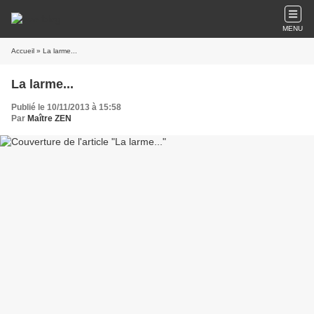
MENU
Accueil
» La larme...
La larme...
Publié le 10/11/2013 à 15:58
Par
Maître ZEN