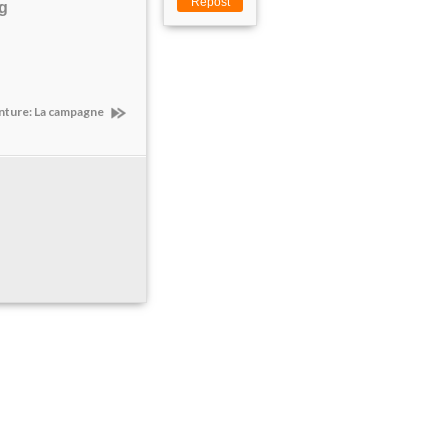
Repost
nture: La campagne