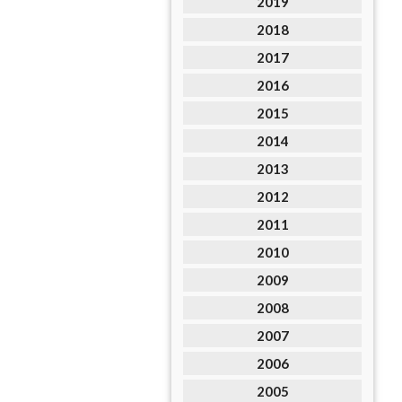
2019
2018
2017
2016
2015
2014
2013
2012
2011
2010
2009
2008
2007
2006
2005