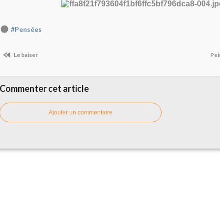
#Pensées
Le baiser
Pei
Commenter cet article
Ajouter un commentaire