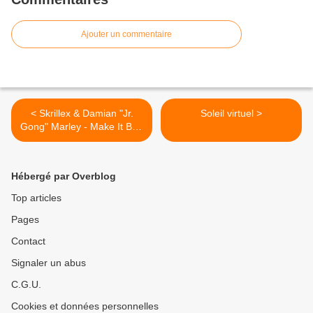
Ajouter un commentaire
< Skrillex & Damian "Jr.
Soleil virtuel >
Gong" Marley - Make It Bun
Dem
Hébergé par Overblog
Top articles
Pages
Contact
Signaler un abus
C.G.U.
Cookies et données personnelles