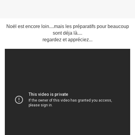
Noël est encore loin....mais les préparatifs pour beaucoup
sont déja là....
regardez et appréciez...