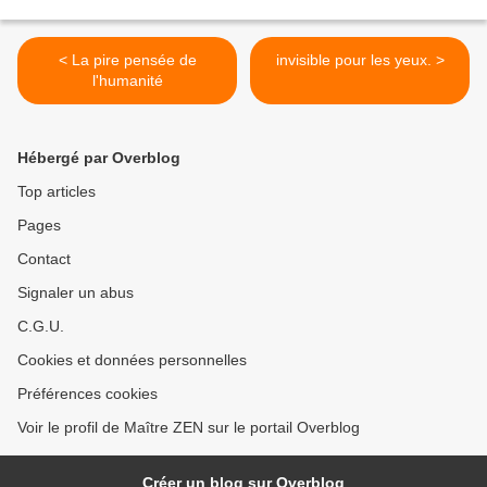
< La pire pensée de
invisible pour les yeux. >
l'humanité
Hébergé par Overblog
Top articles
Pages
Contact
Signaler un abus
C.G.U.
Cookies et données personnelles
Préférences cookies
Voir le profil de Maître ZEN sur le portail Overblog
Créer un blog sur Overblog