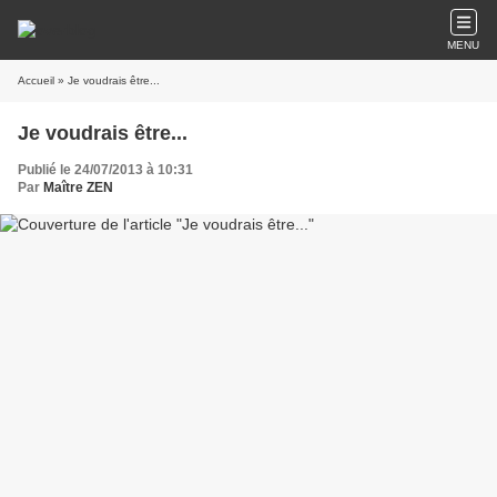
MENU
Accueil
» Je voudrais être...
Je voudrais être...
Publié le 24/07/2013 à 10:31
Par
Maître ZEN