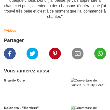
quelque chose. Donc, j’ai pensé, je vais apprendre à
chanter et puis j’ai entendu des chansons d’opéra , que j’ai
trouvé très belle et c’est à ce moment que j’ai commencé à
chanter.
"
#Vidéos
Partager
Vous aimerez aussi
Gravity Core
Kalandra - "Borders"