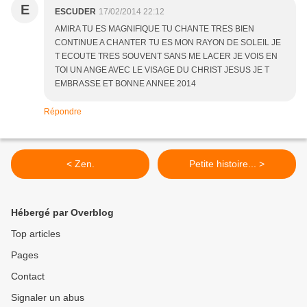
E
ESCUDER
17/02/2014 22:12
AMIRA TU ES MAGNIFIQUE TU CHANTE TRES BIEN
CONTINUE A CHANTER TU ES MON RAYON DE SOLEIL JE
T ECOUTE TRES SOUVENT SANS ME LACER JE VOIS EN
TOI UN ANGE AVEC LE VISAGE DU CHRIST JESUS JE T
EMBRASSE ET BONNE ANNEE 2014
Répondre
< Zen.
Petite histoire... >
Hébergé par Overblog
Top articles
Pages
Contact
Signaler un abus