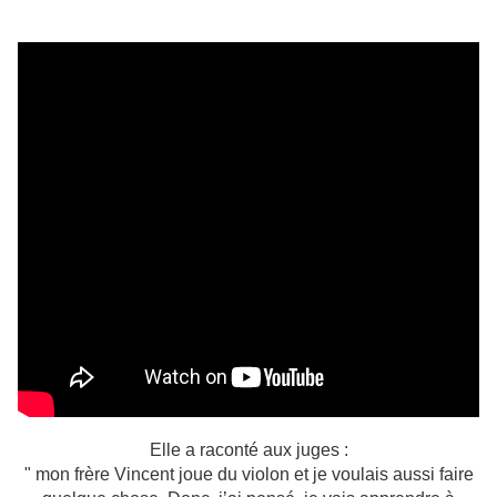
Elle a raconté aux juges :
" mon frère Vincent joue du violon et je voulais aussi faire