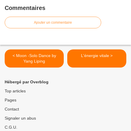
Commentaires
Ajouter un commentaire
< Moon -Solo Dance by
L'énergie vitale >
Yang Liping
Hébergé par Overblog
Top articles
Pages
Contact
Signaler un abus
C.G.U.