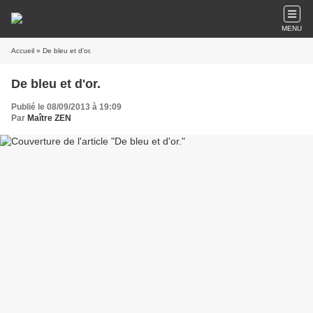
MENU
Accueil
» De bleu et d'or.
De bleu et d'or.
Publié le 08/09/2013 à 19:09
Par
Maître ZEN