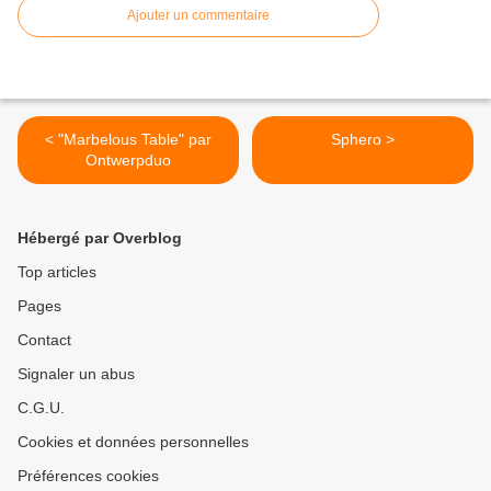
Ajouter un commentaire
< "Marbelous Table" par
Sphero >
Ontwerpduo
Hébergé par Overblog
Top articles
Pages
Contact
Signaler un abus
C.G.U.
Cookies et données personnelles
Préférences cookies