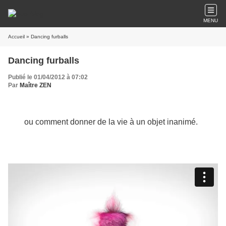
MENU
Accueil
» Dancing furballs
Dancing furballs
Publié le 01/04/2012 à 07:02
Par
Maître ZEN
ou comment donner de la vie à un objet inanimé.