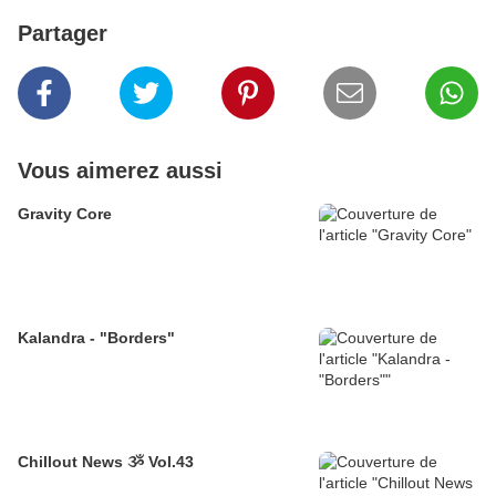
Partager
Vous aimerez aussi
Gravity Core
Kalandra - "Borders"
Chillout News ૐ Vol.43