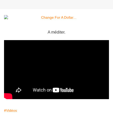
A méditer.
#Vidéos