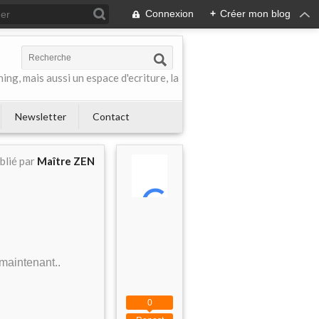
Connexion
+
Créer mon blog
ing, mais aussi un espace d'ecriture, la
Newsletter
Contact
blié par
Maître ZEN
 maintenant..
0