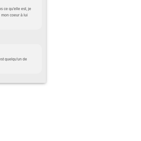
 ce qu'elle est, je
de mon coeur à lui
'est quelqu'un de