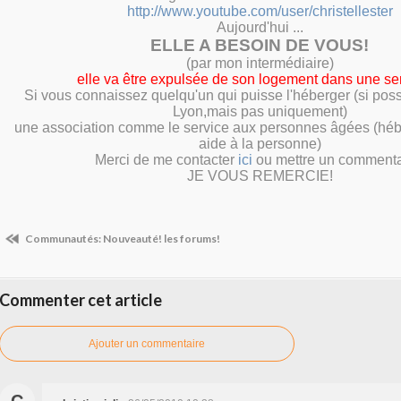
http://www.youtube.com/user/christellester
Aujourd'hui ...
ELLE A BESOIN DE VOUS!
(par mon intermédiaire)
elle va être expulsée de son logement dans une s
Si vous connaissez quelqu'un qui puisse l'héberger (si poss
Lyon,mais pas uniquement)
une association comme le service aux personnes âgées (hé
aide à la personne)
Merci de me contacter
ici
ou mettre un commenta
JE VOUS REMERCIE!
Communautés: Nouveauté! les forums!
Commenter cet article
Ajouter un commentaire