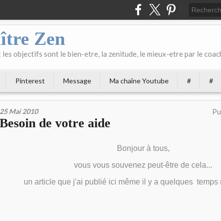
ître Zen
les objectifs sont le bien-etre, la zenitude, le mieux-etre par le coach
Pinterest
Message
Ma chaîne Youtube
#
#
25 Mai 2010
Pu
Besoin de votre aide
Bonjour à tous,
vous vous souvenez peut-être de cela...
un article que j'ai publié ici même il y a quelques temps