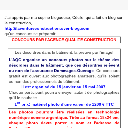
J'ai appris par ma copine blogueuse, Cécile, qui a fait un blog sur
la construction,
http://laventureconstruction.over-blog.com
qu'un concours se préparait:
CONCOURS PAR l'AGENCE QUALITE CONSTRUCTION
Les désordres dans le bâtiment, la preuve par l'image!
L'AQC organise un concours photos sur le thème des
désordres dans le bâtiment, que ces désordres relèvent
ou non de l'assurance Dommages-Ouvrage
.
Ce concours
gratuit est ouvert aux photographes amateurs, qu'ils soient
ou non des professionnels du bâtiment.
Il est organisé du 15 janvier au 15 mai 2007.
Chaque participant pourra envoyer autant de photographies
qu'il le souhaite.
er
1
prix: matériel photo d'une valeur de 1200 € TTC
Les photos pourront être réalisées en technologie
numérique comme argentique. Tirée au format 18x24 cm,
chaque photo devra porter le nom et l'adresse de