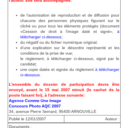
l'auteur. Elle sera accompagnée:
de l'autorisation de reproduction et de diffusion pour
chacune des personnes physiques figurant sur le
cliché ou pour tous les éléments protégés (document
«Cession de droit à l'image daté et signé»,
à
télécharger ci-dessous
;
du négatif ou du fichier numérique original;
d'une explication sur le désordre représenté et les
conditions de la prise de vue;
le règlement, à télécharger ci-dessous, signé par le
candidat;
une copie datée et signée du réglement
à télécharger
ci-dessous
.
L'ensemble du dossier de participation devra être
envoyé, avant le 15 mai 2007 minuit (le cachet de la
poste faisant foi), à l'adresse suivante:
Agence Comme Une Image
Concours Photo AQC 2007
34, avenue Pierre Semard, 95400 ARNOUVILLE
Publié le 12/01/2007
Auteur :
Documents :